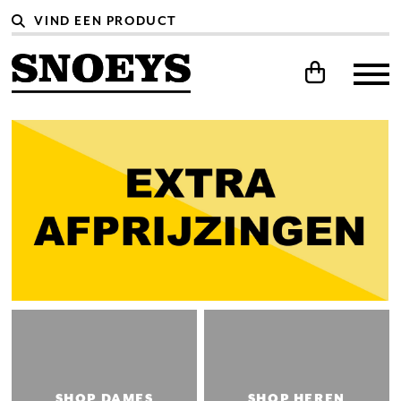
SHOP DAMES
SHOP HEREN