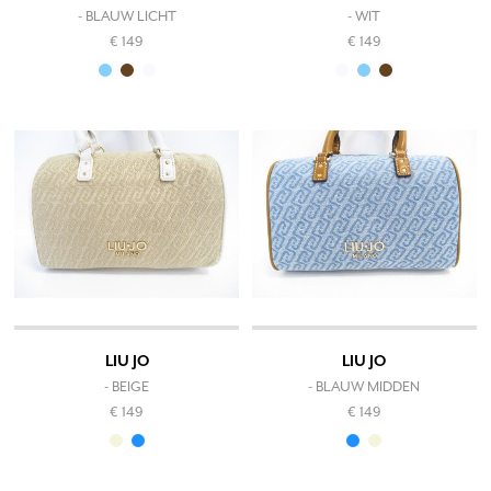
- BLAUW LICHT
- WIT
€ 149
€ 149
LIU JO
LIU JO
- BEIGE
- BLAUW MIDDEN
€ 149
€ 149