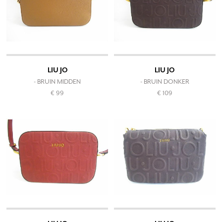
LIU JO
LIU JO
- BRUIN MIDDEN
- BRUIN DONKER
€ 99
€ 109