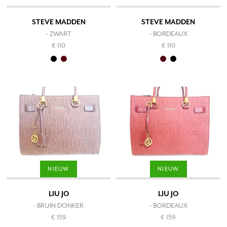
STEVE MADDEN
STEVE MADDEN
- ZWART
- BORDEAUX
€ 110
€ 110
NIEUW
NIEUW
LIU JO
LIU JO
- BRUIN DONKER
- BORDEAUX
€ 159
€ 159