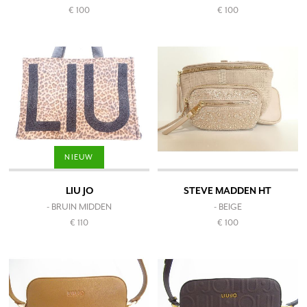
€ 100
€ 100
NIEUW
LIU JO
STEVE MADDEN HT
- BRUIN MIDDEN
- BEIGE
€ 110
€ 100