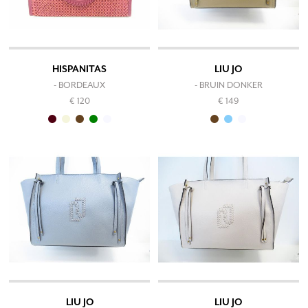
HISPANITAS
LIU JO
- BORDEAUX
- BRUIN DONKER
€ 120
€ 149
LIU JO
LIU JO