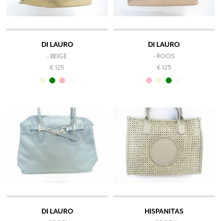
DI LAURO
DI LAURO
- BEIGE
- ROOS
€ 125
€ 125
DI LAURO
HISPANITAS