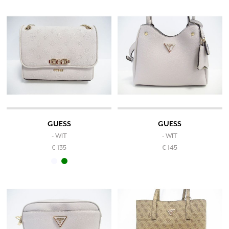
GUESS
GUESS
- WIT
- WIT
€ 135
€ 145