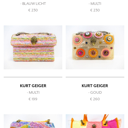
- BLAUW LICHT
- MULTI
€ 230
€ 230
KURT GEIGER
KURT GEIGER
- MULTI
- GOUD
€ 199
€ 260