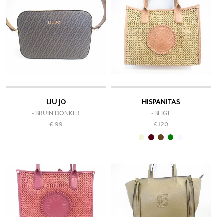
LIU JO
HISPANITAS
- BRUIN DONKER
- BEIGE
€ 99
€ 120