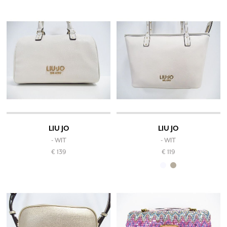
LIU JO
LIU JO
- WIT
- WIT
€ 139
€ 119