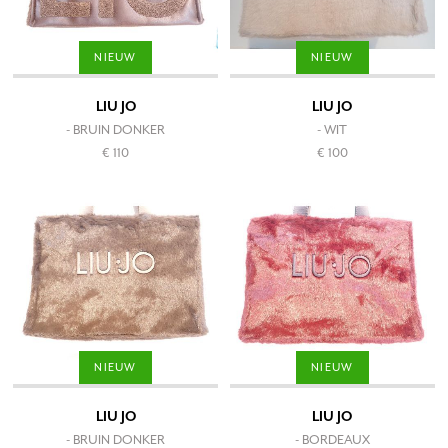
NIEUW
NIEUW
LIU JO
LIU JO
- BRUIN DONKER
- WIT
€ 110
€ 100
NIEUW
NIEUW
LIU JO
LIU JO
- BRUIN DONKER
- BORDEAUX