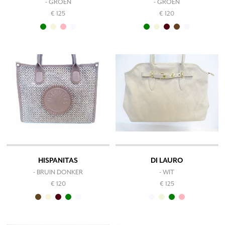
- GROEN
- GROEN
€ 125
€ 120
HISPANITAS
DI LAURO
- BRUIN DONKER
- WIT
€ 120
€ 125