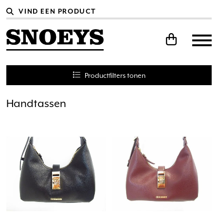
Productfilters
tonen
Handtassen