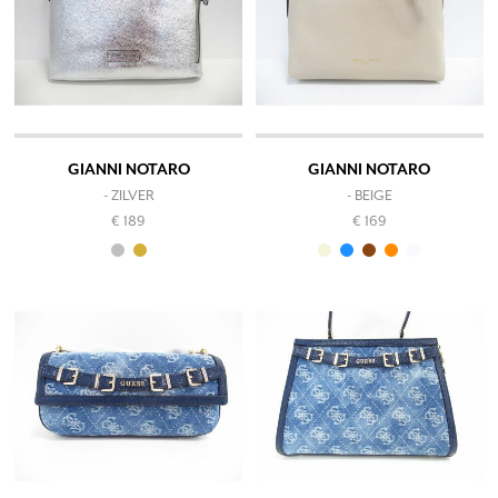
GIANNI NOTARO
GIANNI NOTARO
- ZILVER
- BEIGE
€ 189
€ 169