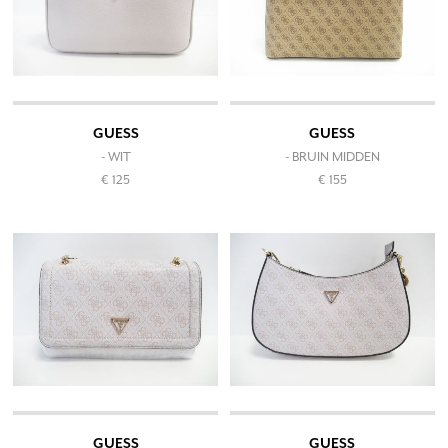
GUESS
GUESS
- WIT
- BRUIN MIDDEN
€ 125
€ 155
GUESS
GUESS