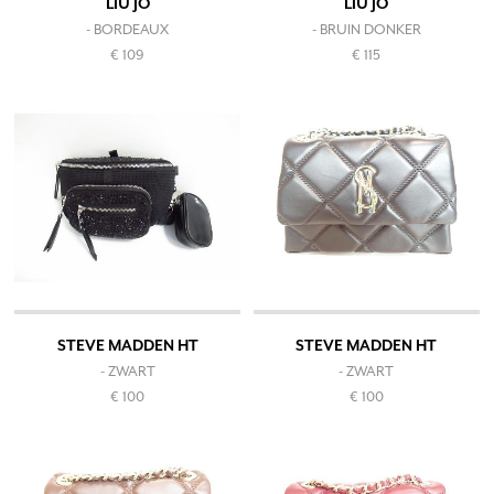
LIU JO
LIU JO
- BORDEAUX
- BRUIN DONKER
€ 109
€ 115
STEVE MADDEN HT
STEVE MADDEN HT
- ZWART
- ZWART
€ 100
€ 100