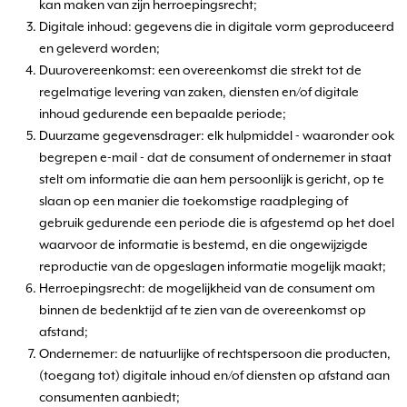
kan maken van zijn herroepingsrecht;
Digitale inhoud: gegevens die in digitale vorm geproduceerd
en geleverd worden;
Duurovereenkomst: een overeenkomst die strekt tot de
regelmatige levering van zaken, diensten en/of digitale
inhoud gedurende een bepaalde periode;
Duurzame gegevensdrager: elk hulpmiddel - waaronder ook
begrepen e-mail - dat de consument of ondernemer in staat
stelt om informatie die aan hem persoonlijk is gericht, op te
slaan op een manier die toekomstige raadpleging of
gebruik gedurende een periode die is afgestemd op het doel
waarvoor de informatie is bestemd, en die ongewijzigde
reproductie van de opgeslagen informatie mogelijk maakt;
Herroepingsrecht: de mogelijkheid van de consument om
binnen de bedenktijd af te zien van de overeenkomst op
afstand;
Ondernemer: de natuurlijke of rechtspersoon die producten,
(toegang tot) digitale inhoud en/of diensten op afstand aan
consumenten aanbiedt;