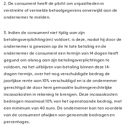
2. De consument heeft de plicht om onjuistheden in
verstrekte of vermelde betaalgegevens onverwijld aan de
ondernemer te melden.
3. Indien de consument niet tijdig aan zijn
betalingsverplichting(en) voldoet, is deze, nadat hij door de
ondernemer is gewezen op de te late betaling en de
ondernemer de consument een termijn van 14 dagen heeft
gegund om alsnog aan zijn betalingsverplichtingen te
voldoen, na het uitblijven van betaling binnen deze 14-
dagen-termijn, over het nog verschuldigde bedrag de
jaarlijkse rente aan 10% verschuldigd en is de ondernemer
gerechtigd de door hem gemaakte buitengerechtelijke
incassokosten in rekening te brengen. Deze incassokosten
bedragen maximaal 10% van het openstaande bedrag, met
een minimum van 40 euro. De ondernemer kan ten voordele
van de consument afwijken van genoemde bedragen en
percentages.