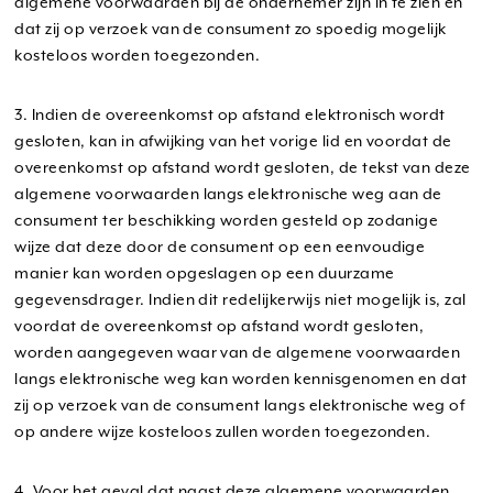
algemene voorwaarden bij de ondernemer zijn in te zien en
dat zij op verzoek van de consument zo spoedig mogelijk
kosteloos worden toegezonden.
3. Indien de overeenkomst op afstand elektronisch wordt
gesloten, kan in afwijking van het vorige lid en voordat de
overeenkomst op afstand wordt gesloten, de tekst van deze
algemene voorwaarden langs elektronische weg aan de
consument ter beschikking worden gesteld op zodanige
wijze dat deze door de consument op een eenvoudige
manier kan worden opgeslagen op een duurzame
gegevensdrager. Indien dit redelijkerwijs niet mogelijk is, zal
voordat de overeenkomst op afstand wordt gesloten,
worden aangegeven waar van de algemene voorwaarden
langs elektronische weg kan worden kennisgenomen en dat
zij op verzoek van de consument langs elektronische weg of
op andere wijze kosteloos zullen worden toegezonden.
4. Voor het geval dat naast deze algemene voorwaarden