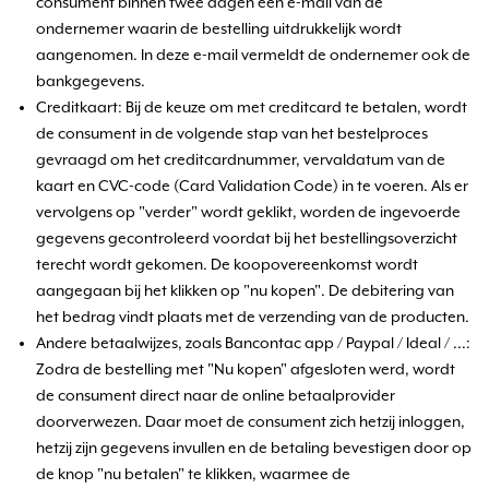
consument binnen twee dagen een e-mail van de
ondernemer waarin de bestelling uitdrukkelijk wordt
aangenomen. In deze e-mail vermeldt de ondernemer ook de
bankgegevens.
Creditkaart: Bij de keuze om met creditcard te betalen, wordt
de consument in de volgende stap van het bestelproces
gevraagd om het creditcardnummer, vervaldatum van de
kaart en CVC-code (Card Validation Code) in te voeren. Als er
vervolgens op "verder" wordt geklikt, worden de ingevoerde
gegevens gecontroleerd voordat bij het bestellingsoverzicht
terecht wordt gekomen. De koopovereenkomst wordt
aangegaan bij het klikken op "nu kopen". De debitering van
het bedrag vindt plaats met de verzending van de producten.
Andere betaalwijzes, zoals Bancontac app / Paypal / Ideal / ...:
Zodra de bestelling met "Nu kopen" afgesloten werd, wordt
de consument direct naar de online betaalprovider
doorverwezen. Daar moet de consument zich hetzij inloggen,
hetzij zijn gegevens invullen en de betaling bevestigen door op
de knop "nu betalen" te klikken, waarmee de