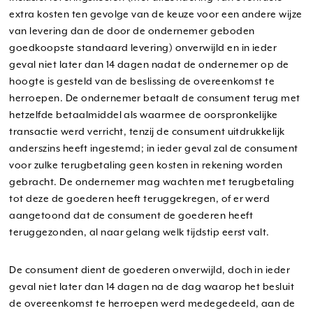
extra kosten ten gevolge van de keuze voor een andere wijze
van levering dan de door de ondernemer geboden
goedkoopste standaard levering) onverwijld en in ieder
geval niet later dan 14 dagen nadat de ondernemer op de
hoogte is gesteld van de beslissing de overeenkomst te
herroepen. De ondernemer betaalt de consument terug met
hetzelfde betaalmiddel als waarmee de oorspronkelijke
transactie werd verricht, tenzij de consument uitdrukkelijk
anderszins heeft ingestemd; in ieder geval zal de consument
voor zulke terugbetaling geen kosten in rekening worden
gebracht. De ondernemer mag wachten met terugbetaling
tot deze de goederen heeft teruggekregen, of er werd
aangetoond dat de consument de goederen heeft
teruggezonden, al naar gelang welk tijdstip eerst valt.
De consument dient de goederen onverwijld, doch in ieder
geval niet later dan 14 dagen na de dag waarop het besluit
de overeenkomst te herroepen werd medegedeeld, aan de