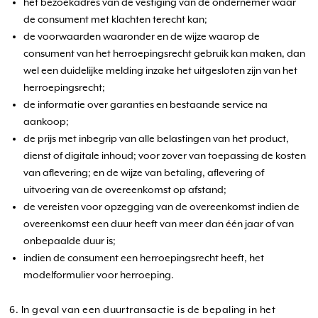
het bezoekadres van de vestiging van de ondernemer waar
de consument met klachten terecht kan;
de voorwaarden waaronder en de wijze waarop de
consument van het herroepingsrecht gebruik kan maken, dan
wel een duidelijke melding inzake het uitgesloten zijn van het
herroepingsrecht;
de informatie over garanties en bestaande service na
aankoop;
de prijs met inbegrip van alle belastingen van het product,
dienst of digitale inhoud; voor zover van toepassing de kosten
van aflevering; en de wijze van betaling, aflevering of
uitvoering van de overeenkomst op afstand;
de vereisten voor opzegging van de overeenkomst indien de
overeenkomst een duur heeft van meer dan één jaar of van
onbepaalde duur is;
indien de consument een herroepingsrecht heeft, het
modelformulier voor herroeping.
6. In geval van een duurtransactie is de bepaling in het