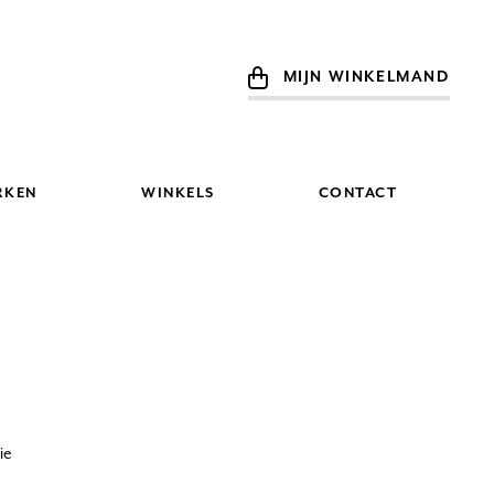
MIJN WINKELMAND
RKEN
WINKELS
CONTACT
ie