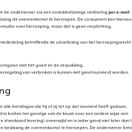
nt de ondernemer via een ondubbelzinnige verklaring
per e-mail
lissing de overeenkomst te herroepen. De consument kan hiervoo
ulier voor herroeping, maar dat is geen verplichting.
mededeling betreffende de uitoefening van het herroepingsrecht
ig omgaan met het goed en de verpakking.
erzegeling van verbroken is kunnen niet geretourneerd worden.
ing
alle betalingen die hij of zij tot op dat moment heeft gedaan,
extra kosten ten gevolge van de keuze voor een andere wijze van
andaard levering) onverwijld en in ieder geval niet later dan 
e beslissing de overeenkomst te herroepen. De ondernemer beta