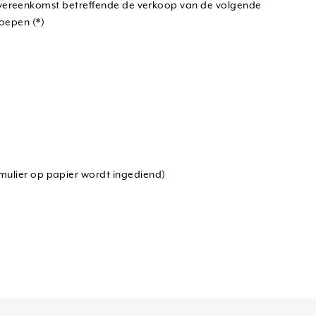
ze overeenkomst betreffende de verkoop van de volgende
oepen (*)
mulier op papier wordt ingediend)