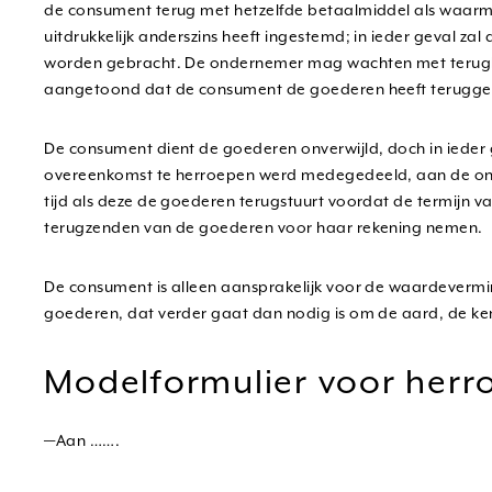
de consument terug met hetzelfde betaalmiddel als waarmee
uitdrukkelijk anderszins heeft ingestemd; in ieder geval za
worden gebracht. De ondernemer mag wachten met terugbe
aangetoond dat de consument de goederen heeft teruggezon
De consument dient de goederen onverwijld, doch in ieder 
overeenkomst te herroepen werd medegedeeld, aan de ond
tijd als deze de goederen terugstuurt voordat de termijn v
terugzenden van de goederen voor haar rekening nemen.
De consument is alleen aansprakelijk voor de waardevermin
goederen, dat verder gaat dan nodig is om de aard, de ken
Modelformulier voor herr
—Aan …….