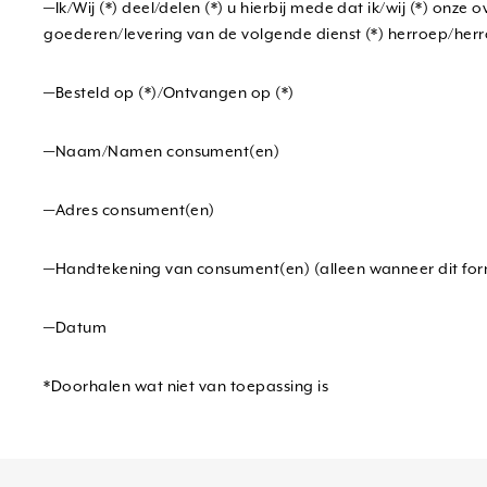
—Ik/Wij (*) deel/delen (*) u hierbij mede dat ik/wij (*) on
goederen/levering van de volgende dienst (*) herroep/herr
—Besteld op (*)/Ontvangen op (*)
—Naam/Namen consument(en)
—Adres consument(en)
—Handtekening van consument(en) (alleen wanneer dit for
—Datum
*Doorhalen wat niet van toepassing is