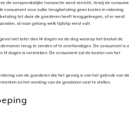
 de oorspronkelijke transactie werd verricht, tenzij de consume
l de consument voor zulke terugbetaling geen kosten in rekening
taling tot deze de goederen heeft teruggekregen, of er werd
den, al naar gelang welk tijdstip eerst valt.
geval niet later dan 14 dagen na de dag waarop het besluit de
ernemer terug te zenden of te overhandigen. De consument is 
an 14 dagen is verstreken. De consument zal de kosten van het
dering van de goederen die het gevolg is van het gebruik van d
merken en het werking van de goederen vast te stellen.
oeping