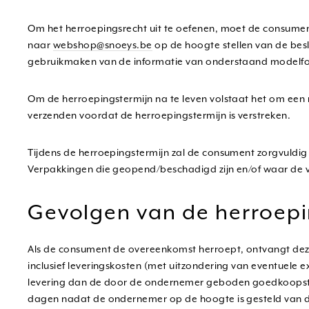
Om het herroepingsrecht uit te oefenen, moet de consume
naar
webshop@snoeys.be
op de hoogte stellen van de bes
gebruikmaken van de informatie van onderstaand modelform
Om de herroepingstermijn na te leven volstaat het om een 
verzenden voordat de herroepingstermijn is verstreken.
Tijdens de herroepingstermijn zal de consument zorgvuld
Verpakkingen die geopend/beschadigd zijn en/of waar de v
Gevolgen van de herroep
Als de consument de overeenkomst herroept, ontvangt deze 
inclusief leveringskosten (met uitzondering van eventuele 
levering dan de door de ondernemer geboden goedkoopste st
dagen nadat de ondernemer op de hoogte is gesteld van d