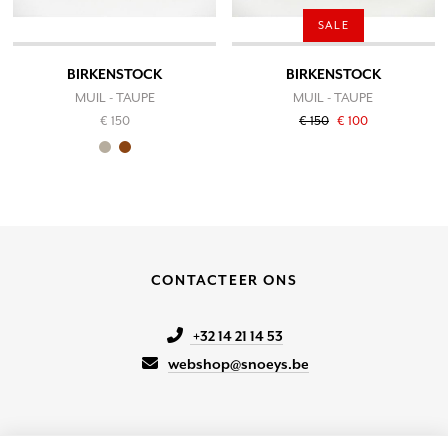
SALE
BIRKENSTOCK
BIRKENSTOCK
MUIL - TAUPE
MUIL - TAUPE
€ 150
€ 150
€ 100
CONTACTEER ONS
+32 14 21 14 53
webshop@snoeys.be