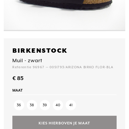
BIRKENSTOCK
Muil - zwart
Referentie 96967 — 0051793/ARIZONA BIRKO FLOR-BLA
€ 85
MAAT
36
38
39
40
41
KIES HIERBOVEN JE MAAT