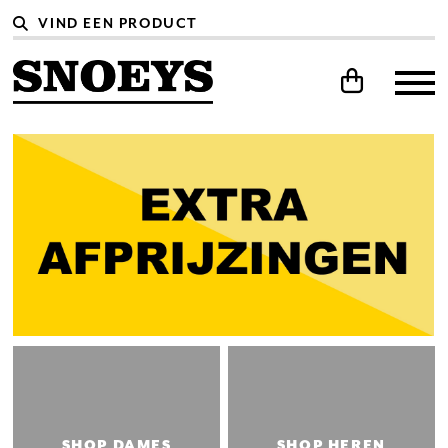
SHOP DAMES
SHOP HEREN