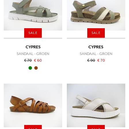
SALE
SALE
CYPRES
CYPRES
SANDAAL - GROEN
SANDAAL - GROEN
€ 70
€ 60
€ 90
€ 70