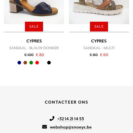
SALE
SALE
CYPRES
CYPRES
SANDAAL - BLAUW DONKER
SANDAAL - MULTI
€ 100
€ 80
€ 80
€ 60
CONTACTEER ONS
+32 14 21 14 53
webshop@snoeys.be