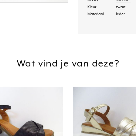
Model
sandaal
Kleur
zwart
Materiaal
leder
Wat vind je van deze?