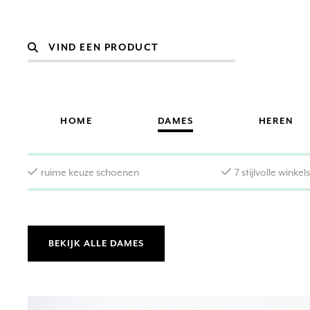
HOME
DAMES
HEREN
ruime keuze schoenen
7 stijlvolle winkel
BEKIJK ALLE DAMES