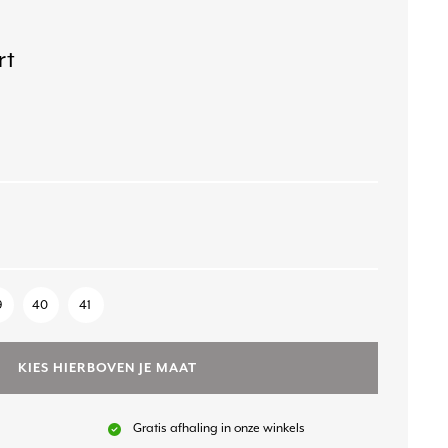
rt
9
40
41
KIES HIERBOVEN JE MAAT
Gratis afhaling in onze winkels