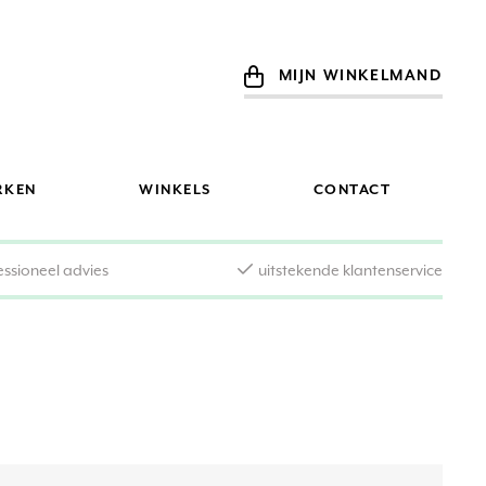
MIJN WINKELMAND
RKEN
WINKELS
CONTACT
essioneel advies
uitstekende klantenservice