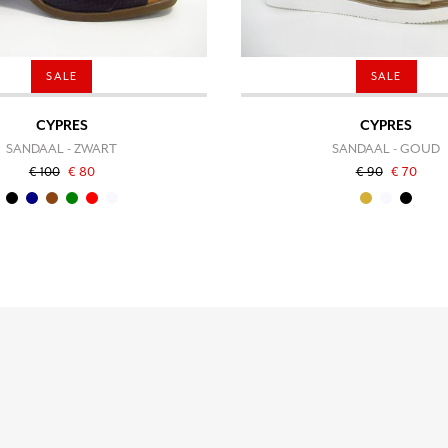
SALE
SALE
CYPRES
CYPRES
SANDAAL - ZWART
SANDAAL - GOUD
€ 100
€ 80
€ 90
€ 70