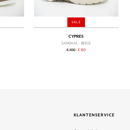
SALE
CYPRES
SANDAAL - BEIGE
€ 100
€ 80
KLANTENSERVICE