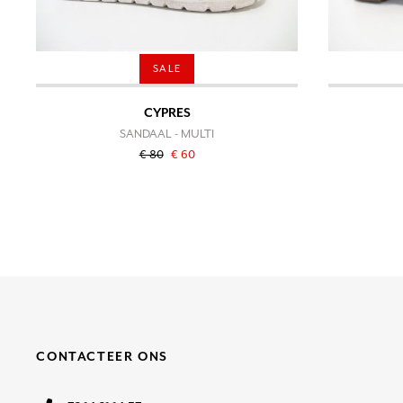
SALE
CYPRES
SANDAAL - MULTI
€ 80
€ 60
CONTACTEER ONS