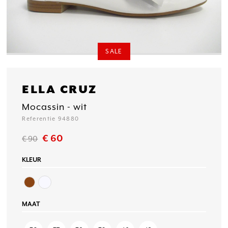
SALE
ELLA CRUZ
Mocassin - wit
Referentie 94880
€ 60
€ 90
KLEUR
MAAT