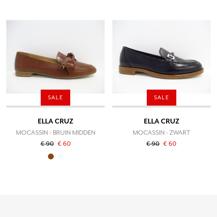
SALE
SALE
ELLA CRUZ
ELLA CRUZ
MOCASSIN - BRUIN MIDDEN
MOCASSIN - ZWART
€ 90
€ 60
€ 90
€ 60