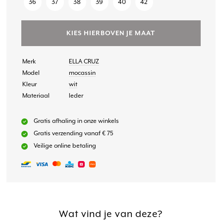
36
37
38
39
40
42
KIES HIERBOVEN JE MAAT
Merk
ELLA CRUZ
Model
mocassin
Kleur
wit
Materiaal
leder
Gratis afhaling in onze winkels
Gratis verzending vanaf € 75
Veilige online betaling
Wat vind je van deze?