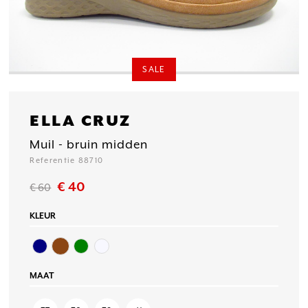
SALE
ELLA CRUZ
Muil - bruin midden
Referentie 88710
€ 40
€ 60
KLEUR
MAAT