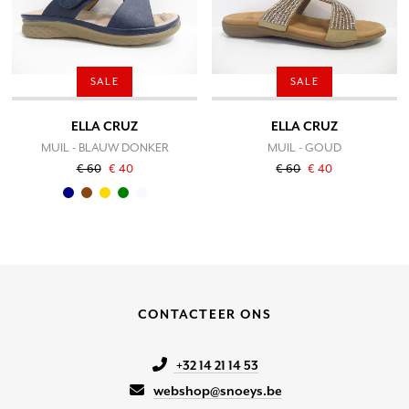
SALE
SALE
ELLA CRUZ
ELLA CRUZ
MUIL - BLAUW DONKER
MUIL - GOUD
€ 60
€ 40
€ 60
€ 40
CONTACTEER ONS
+32 14 21 14 53
webshop@snoeys.be