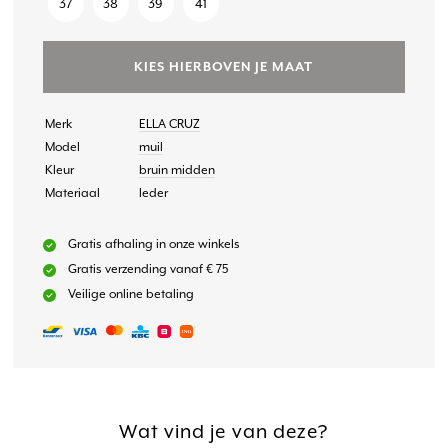
37
38
39
41
KIES HIERBOVEN JE MAAT
Merk
ELLA CRUZ
Model
muil
Kleur
bruin midden
Materiaal
leder
Gratis afhaling in onze winkels
Gratis verzending vanaf € 75
Veilige online betaling
Wat vind je van deze?