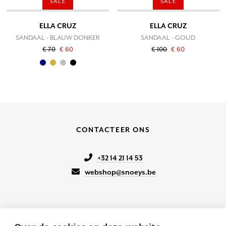
SALE
SALE
ELLA CRUZ
ELLA CRUZ
SANDAAL - BLAUW DONKER
SANDAAL - GOUD
€ 70
€ 60
€ 100
€ 60
CONTACTEER ONS
+32 14 21 14 53
webshop@snoeys.be