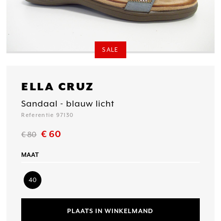
SALE
ELLA CRUZ
Sandaal - blauw licht
Referentie 97130
€ 60
€ 80
MAAT
40
PLAATS IN WINKELMAND