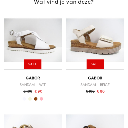
Wat vind je van deze?
SALE
SALE
GABOR
GABOR
SANDAAL - WIT
SANDAAL - BEIGE
€ 100
€ 90
€ 100
€ 80