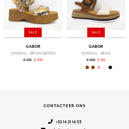
SALE
SALE
GABOR
GABOR
SANDAAL - BRUIN MIDDEN
SANDAAL - BEIGE
€ 125
€ 100
€ 100
€ 80
CONTACTEER ONS
+32 14 21 14 53