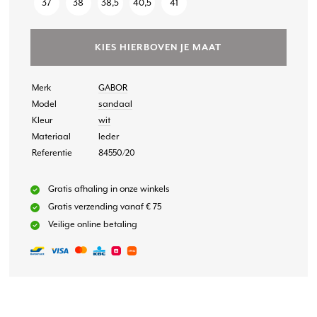
37
38
38,5
40,5
41
KIES HIERBOVEN JE MAAT
Merk
GABOR
Model
sandaal
Kleur
wit
Materiaal
leder
Referentie
84550/20
Gratis afhaling in onze winkels
Gratis verzending vanaf € 75
Veilige online betaling