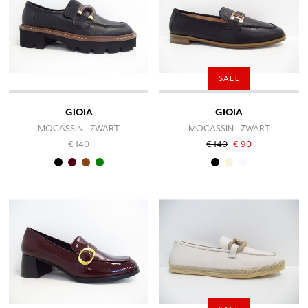
SALE
GIOIA
GIOIA
MOCASSIN - ZWART
MOCASSIN - ZWART
€ 140
€ 140
€ 90