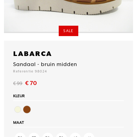
SALE
LABARCA
Sandaal - bruin midden
Referentie 98024
€ 70
€ 99
KLEUR
MAAT