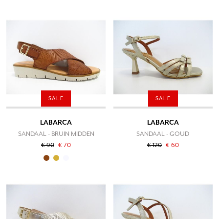
SALE
SALE
LABARCA
LABARCA
SANDAAL - BRUIN MIDDEN
SANDAAL - GOUD
€ 90
€ 70
€ 120
€ 60