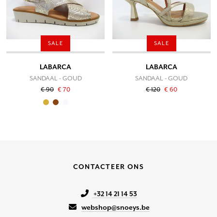
SALE
SALE
LABARCA
LABARCA
SANDAAL - GOUD
SANDAAL - GOUD
€ 90
€ 70
€ 120
€ 60
CONTACTEER ONS
+32 14 21 14 53
webshop@snoeys.be