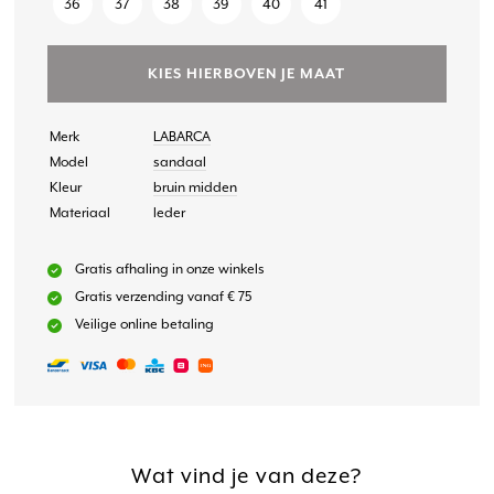
36
37
38
39
40
41
KIES HIERBOVEN JE MAAT
Merk
LABARCA
Model
sandaal
Kleur
bruin midden
Materiaal
leder
Gratis afhaling in onze winkels
Gratis verzending vanaf € 75
Veilige online betaling
Wat vind je van deze?