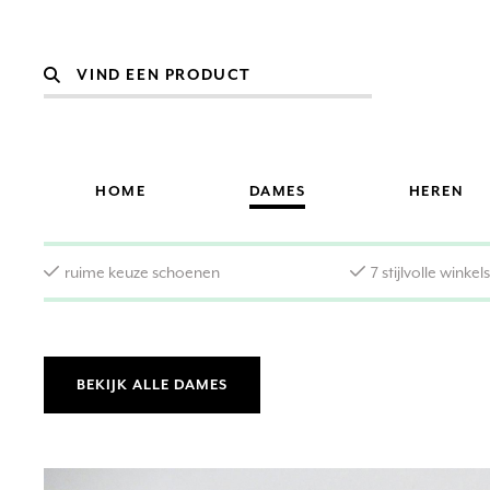
HOME
DAMES
HEREN
ruime keuze schoenen
7 stijlvolle winkel
BEKIJK ALLE DAMES