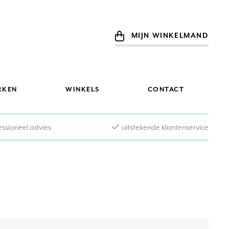
MIJN WINKELMAND
RKEN
WINKELS
CONTACT
essioneel advies
uitstekende klantenservice