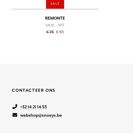
SALE
REMONTE
MUIL - WIT
€ 75
€ 65
CONTACTEER ONS
+32 14 21 14 53
webshop@snoeys.be