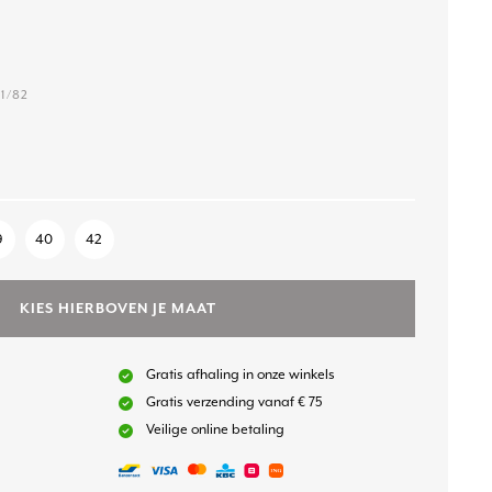
1/82
9
40
42
KIES HIERBOVEN JE MAAT
Gratis afhaling in onze winkels
Gratis verzending vanaf € 75
Veilige online betaling