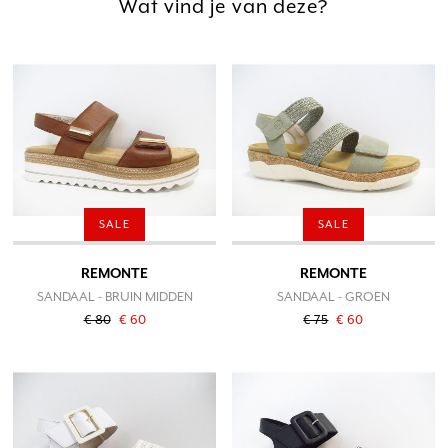
Wat vind je van deze?
SALE
SALE
REMONTE
REMONTE
SANDAAL - BRUIN MIDDEN
SANDAAL - GROEN
€ 80
€ 60
€ 75
€ 60