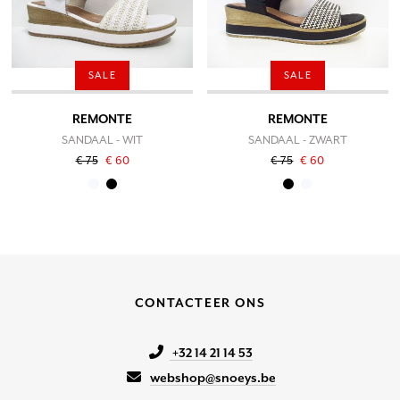
SALE
SALE
REMONTE
REMONTE
SANDAAL - WIT
SANDAAL - ZWART
€ 75
€ 60
€ 75
€ 60
CONTACTEER ONS
+32 14 21 14 53
webshop@snoeys.be