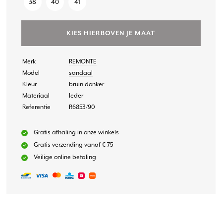
38
40
41
KIES HIERBOVEN JE MAAT
Merk
REMONTE
Model
sandaal
Kleur
bruin donker
Materiaal
leder
Referentie
R6853/90
Gratis afhaling in onze winkels
Gratis verzending vanaf € 75
Veilige online betaling