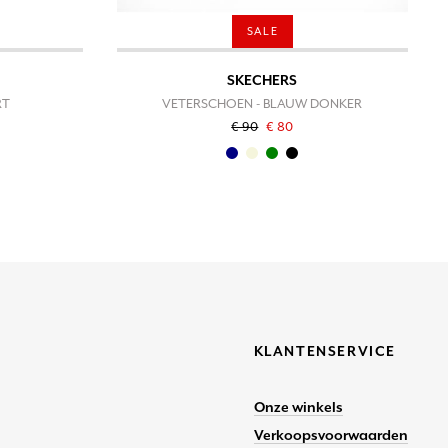
SALE
SKECHERS
RT
VETERSCHOEN - BLAUW DONKER
€ 90
€ 80
KLANTENSERVICE
Onze winkels
Verkoopsvoorwaarden