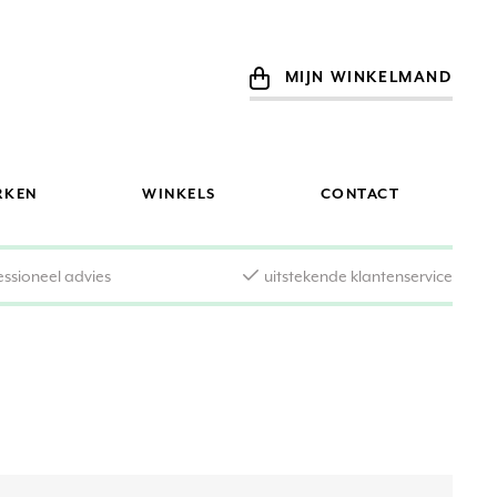
MIJN WINKELMAND
RKEN
WINKELS
CONTACT
essioneel advies
uitstekende klantenservice