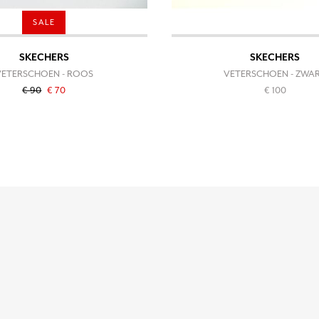
SALE
SKECHERS
SKECHERS
VETERSCHOEN - ROOS
VETERSCHOEN - ZWA
€ 90
€ 70
€ 100