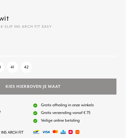
wit
66-SLIP INS ARCH FIT EASY
0
41
42
KIES HIERBOVEN JE MAAT
Gratis afhaling in onze winkels
n
Gratis verzending vanaf € 75
Veilige online betaling
 INS ARCH FIT