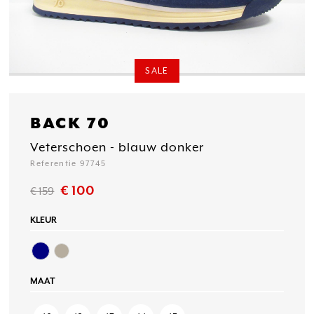
SALE
BACK 70
Veterschoen - blauw donker
Referentie 97745
€ 100
€ 159
KLEUR
MAAT