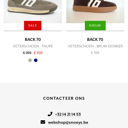
SALE
NIEUW
BACK 70
BACK 70
VETERSCHOEN - TAUPE
VETERSCHOEN - BRUIN DONKER
€ 159
€ 100
€ 159
CONTACTEER ONS
+32 14 21 14 53
webshop@snoeys.be