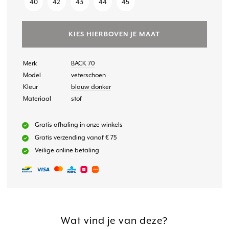
40
42
43
44
45
KIES HIERBOVEN JE MAAT
Merk
BACK 70
Model
veterschoen
Kleur
blauw donker
Materiaal
stof
Gratis afhaling in onze winkels
Gratis verzending vanaf € 75
Veilige online betaling
Wat vind je van deze?