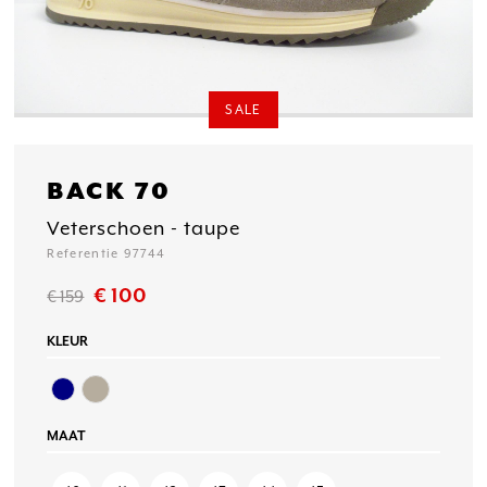
SALE
BACK 70
Veterschoen - taupe
Referentie 97744
€ 100
€ 159
KLEUR
MAAT