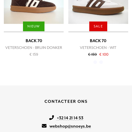
NIEUW
SALE
BACK 70
BACK 70
VETERSCHOEN - BRUIN DONKER
VETERSCHOEN - WIT
€ 159
€ 159
€ 100
CONTACTEER ONS
+32 14 21 14 53
webshop@snoeys.be