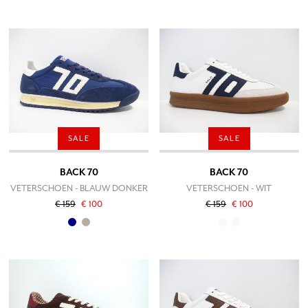
SALE
SALE
BACK 70
BACK 70
VETERSCHOEN - BLAUW DONKER
VETERSCHOEN - WIT
€ 159
€ 100
€ 159
€ 100