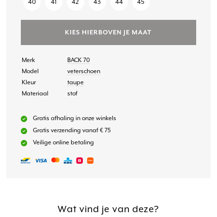
40
41
42
43
44
45
KIES HIERBOVEN JE MAAT
Merk
BACK 70
Model
veterschoen
Kleur
taupe
Materiaal
stof
Gratis afhaling in onze winkels
Gratis verzending vanaf € 75
Veilige online betaling
Wat vind je van deze?