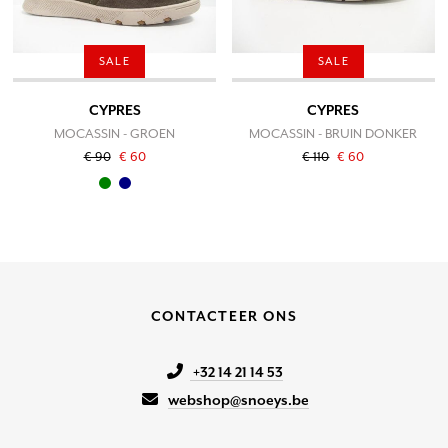
SALE
SALE
CYPRES
CYPRES
MOCASSIN - GROEN
MOCASSIN - BRUIN DONKER
€ 90
€ 60
€ 110
€ 60
CONTACTEER ONS
+32 14 21 14 53
webshop@snoeys.be