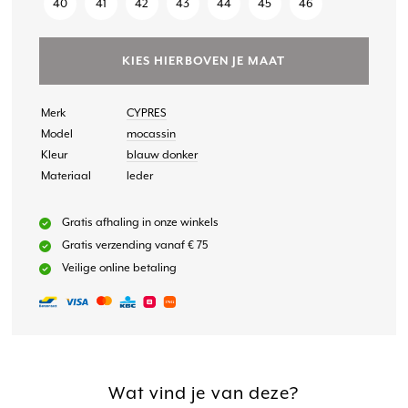
40
41
42
43
44
45
46
KIES HIERBOVEN JE MAAT
Merk
CYPRES
Model
mocassin
Kleur
blauw donker
Materiaal
leder
Gratis afhaling in onze winkels
Gratis verzending vanaf € 75
Veilige online betaling
Wat vind je van deze?