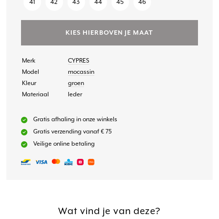
41
42
43
44
45
46
KIES HIERBOVEN JE MAAT
Merk
CYPRES
Model
mocassin
Kleur
groen
Materiaal
leder
Gratis afhaling in onze winkels
Gratis verzending vanaf € 75
Veilige online betaling
Wat vind je van deze?