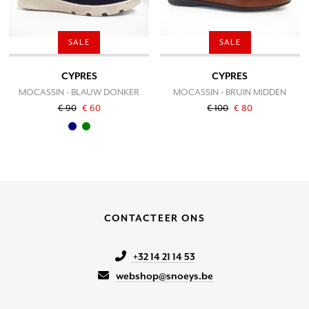
SALE
SALE
CYPRES
CYPRES
MOCASSIN - BLAUW DONKER
MOCASSIN - BRUIN MIDDEN
€ 90
€ 60
€ 100
€ 80
CONTACTEER ONS
+32 14 21 14 53
webshop@snoeys.be