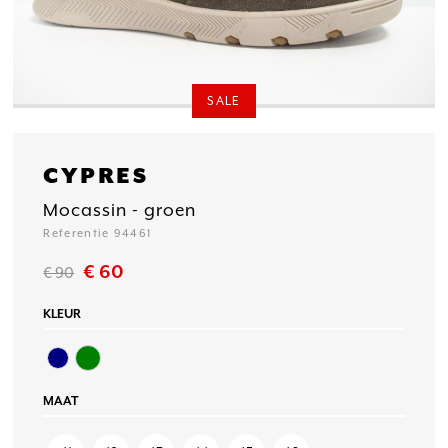
SALE
CYPRES
Mocassin - groen
Referentie 94461
€ 60
€ 90
KLEUR
MAAT