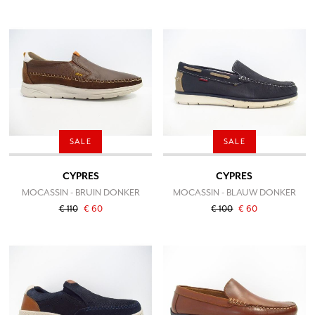
SALE
SALE
CYPRES
CYPRES
MOCASSIN - BRUIN DONKER
MOCASSIN - BLAUW DONKER
€ 110
€ 60
€ 100
€ 60