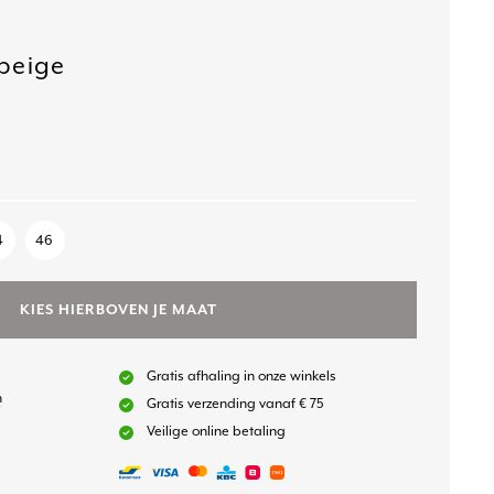
 beige
4
46
KIES HIERBOVEN JE MAAT
Gratis afhaling in onze winkels
n
Gratis verzending vanaf € 75
Veilige online betaling