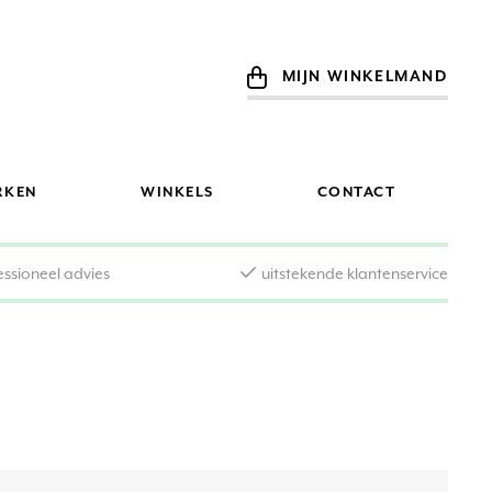
MIJN WINKELMAND
RKEN
WINKELS
CONTACT
essioneel advies
uitstekende klantenservice