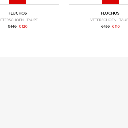
FLUCHOS
FLUCHOS
ETERSCHOEN - TAUPE
VETERSCHOEN - TAU
€ 140
€ 120
€ 130
€ 110