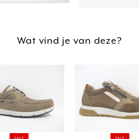
Wat vind je van deze?
SALE
SALE