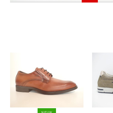
NIEUW