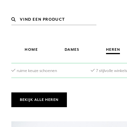
HOME
DAMES
HEREN
ruime keuze schoenen
7 stijlvolle winkel
BEKIJK ALLE HEREN