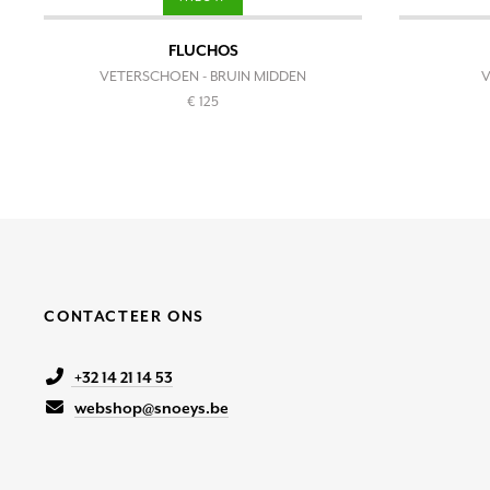
FLUCHOS
VETERSCHOEN - BRUIN MIDDEN
V
€ 125
CONTACTEER ONS
+32 14 21 14 53
webshop@snoeys.be