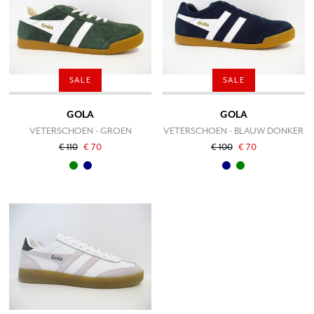
SALE
SALE
GOLA
GOLA
VETERSCHOEN - GROEN
VETERSCHOEN - BLAUW DONKER
€ 110
€ 70
€ 100
€ 70