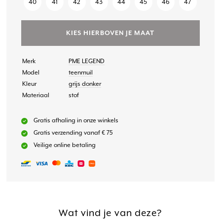
40
41
42
43
44
45
46
47
KIES HIERBOVEN JE MAAT
Merk
PME LEGEND
Model
teenmuil
Kleur
grijs donker
Materiaal
stof
Gratis afhaling in onze winkels
Gratis verzending vanaf € 75
Veilige online betaling
Wat vind je van deze?