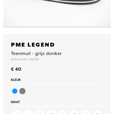
PME LEGEND
Teenmuil - grijs donker
Referentie 96506
€ 40
KLEUR
MAAT