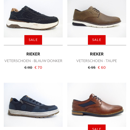
SALE
SALE
RIEKER
RIEKER
VETERSCHOEN - BLAUW DONKER
VETERSCHOEN - TAUPE
€ 110
€ 70
€ 95
€ 60
SALE