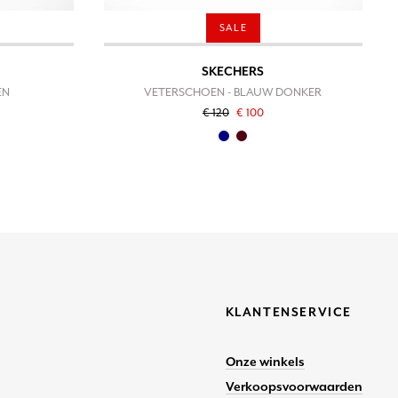
SALE
SKECHERS
EN
VETERSCHOEN - BLAUW DONKER
€ 120
€ 100
KLANTENSERVICE
Onze winkels
Verkoopsvoorwaarden