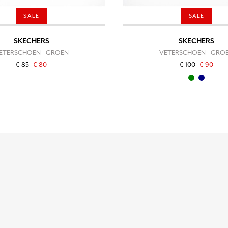
SALE
SALE
SKECHERS
SKECHERS
ETERSCHOEN - GROEN
VETERSCHOEN - GRO
€ 85
€ 80
€ 100
€ 90