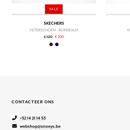
SALE
SKECHERS
VETERSCHOEN - BORDEAUX
V
€ 120
€ 100
CONTACTEER ONS
+32 14 21 14 53
webshop@snoeys.be