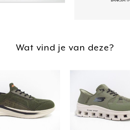
BANKSIA/T
Wat vind je van deze?