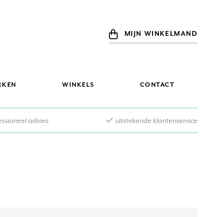
MIJN WINKELMAND
RKEN
WINKELS
CONTACT
essioneel advies
uitstekende klantenservice