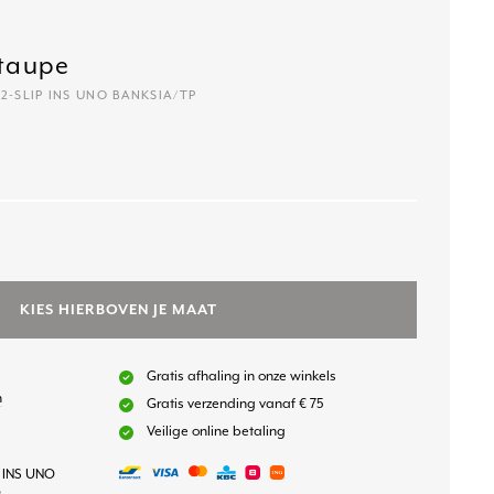
 taupe
22-SLIP INS UNO BANKSIA/TP
KIES HIERBOVEN JE MAAT
Gratis afhaling in onze winkels
n
Gratis verzending vanaf € 75
Veilige online betaling
P INS UNO