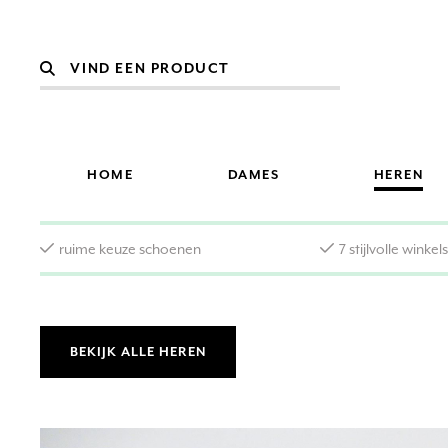
HOME
DAMES
HEREN
ruime keuze schoenen
7 stijlvolle winkel
BEKIJK ALLE HEREN