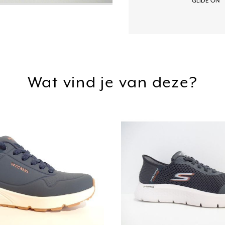
GLIDE ON
Wat vind je van deze?