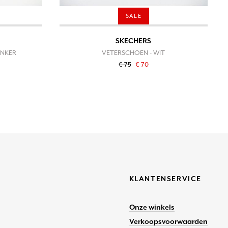
SALE
SKECHERS
ONKER
VETERSCHOEN - WIT
€ 75
€ 70
KLANTENSERVICE
Onze winkels
Verkoopsvoorwaarden