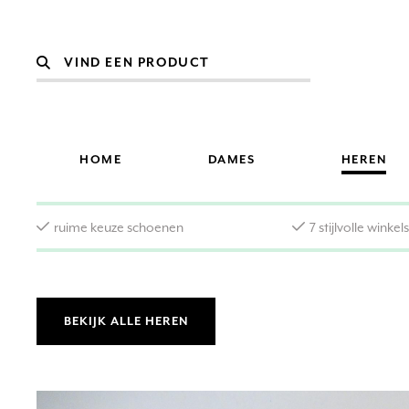
HOME
DAMES
HEREN
ruime keuze schoenen
7 stijlvolle winkel
BEKIJK ALLE HEREN