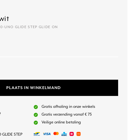
wit
420-UNO GLIDE STEP GLIDE ON
PLAATS IN WINKELMAND
Gratis afhaling in onze winkels
n
Gratis verzending vanaf € 75
Veilige online betaling
 GLIDE STEP