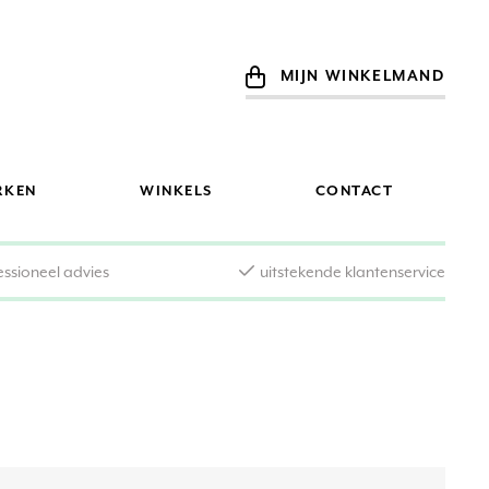
MIJN WINKELMAND
RKEN
WINKELS
CONTACT
essioneel advies
uitstekende klantenservice