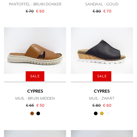
PANTOFFEL - BRUIN DONKER
SANDAAL - GOUD
€ 70
€ 60
€ 80
€ 70
SALE
SALE
CYPRES
CYPRES
MUIL - BRUIN MIDDEN
MUIL - ZWART
€ 65
€ 50
€ 80
€ 60