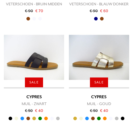
VETERSCHOEN - BRUIN MIDDEN
VETERSCHOEN - BLAUW DONKER
€ 90
€ 70
€ 90
€ 60
SALE
SALE
CYPRES
CYPRES
MUIL - ZWART
MUIL - GOUD
€ 50
€ 40
€ 50
€ 40