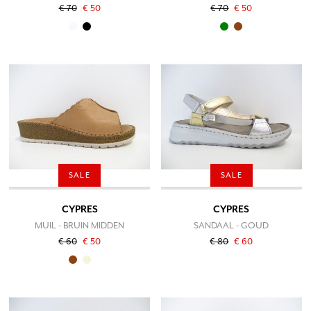
€ 70
€ 50
€ 70
€ 50
SALE
SALE
CYPRES
CYPRES
MUIL - BRUIN MIDDEN
SANDAAL - GOUD
€ 60
€ 50
€ 80
€ 60