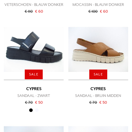
VETERSCHOEN - BLAUW DONKER
MOCASSIN - BLAUW DONKER
€ 110
€ 60
€ 100
€ 60
SALE
SALE
CYPRES
CYPRES
SANDAAL - ZWART
SANDAAL - BRUIN MIDDEN
€ 70
€ 50
€ 70
€ 50