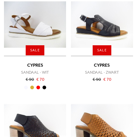
SALE
SALE
CYPRES
CYPRES
SANDAAL - WIT
SANDAAL - ZWART
€ 90
€ 70
€ 90
€ 70