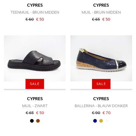
CYPRES
CYPRES
TEENMUIL - BRUIN MIDDEN
MUIL - BRUIN MIDDEN
€ 60
€ 50
€ 65
€ 50
SALE
SALE
CYPRES
CYPRES
MUIL - ZWART
BALLERINA - BLAUW DONKER
€ 65
€ 50
€ 90
€ 70