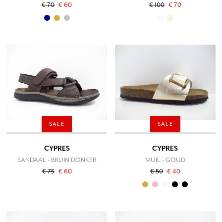
€ 70
€ 60
€ 100
€ 70
SALE
SALE
CYPRES
CYPRES
SANDAAL - BRUIN DONKER
MUIL - GOUD
€ 75
€ 60
€ 50
€ 40