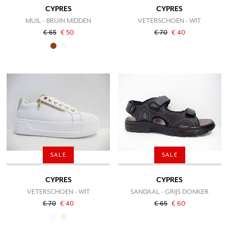
CYPRES
CYPRES
MUIL - BRUIN MIDDEN
VETERSCHOEN - WIT
€ 65
€ 50
€ 70
€ 40
SALE
SALE
CYPRES
CYPRES
VETERSCHOEN - WIT
SANDAAL - GRIJS DONKER
€ 70
€ 40
€ 65
€ 60