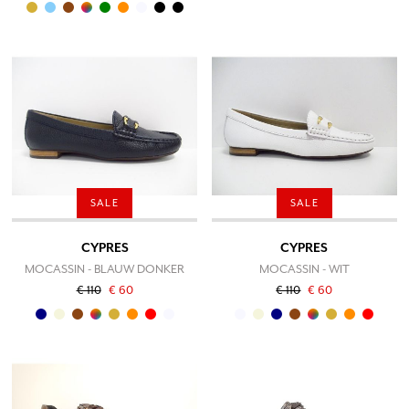
SALE
SALE
CYPRES
CYPRES
MOCASSIN - BLAUW DONKER
MOCASSIN - WIT
€ 110
€ 60
€ 110
€ 60