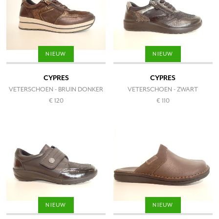
NIEUW
NIEUW
CYPRES
CYPRES
VETERSCHOEN - BRUIN DONKER
VETERSCHOEN - ZWART
€ 120
€ 110
NIEUW
NIEUW