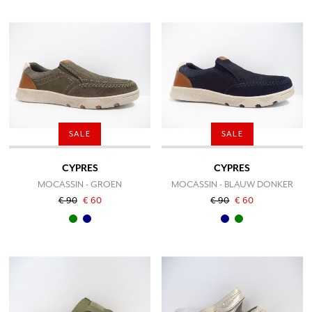
SALE
SALE
CYPRES
CYPRES
MOCASSIN - GROEN
MOCASSIN - BLAUW DONKER
€ 90
€ 60
€ 90
€ 60