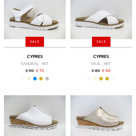
SALE
SALE
CYPRES
CYPRES
SANDAAL - WIT
MUIL - WIT
€ 90
€ 70
€ 80
€ 60