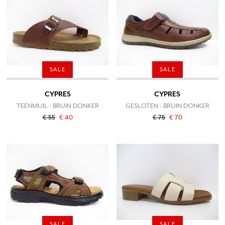
SALE
SALE
CYPRES
CYPRES
TEENMUIL - BRUIN DONKER
GESLOTEN - BRUIN DONKER
€ 55
€ 40
€ 75
€ 70
SALE
SALE