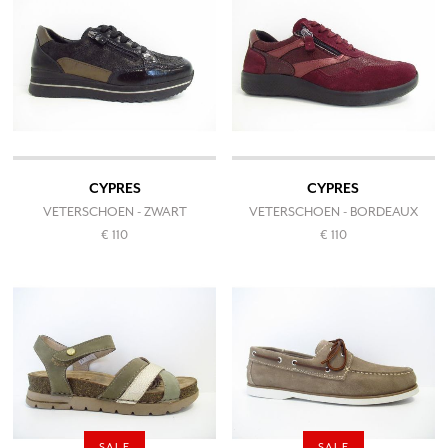
CYPRES
CYPRES
VETERSCHOEN - ZWART
VETERSCHOEN - BORDEAUX
€ 110
€ 110
SALE
SALE