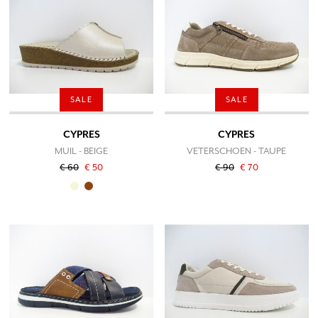
SALE
SALE
CYPRES
CYPRES
MUIL - BEIGE
VETERSCHOEN - TAUPE
€ 60
€ 50
€ 90
€ 70