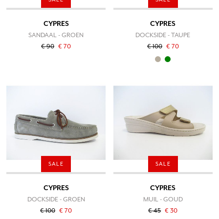
CYPRES
CYPRES
SANDAAL - GROEN
DOCKSIDE - TAUPE
€ 90
€ 70
€ 100
€ 70
SALE
SALE
CYPRES
CYPRES
DOCKSIDE - GROEN
MUIL - GOUD
€ 100
€ 70
€ 45
€ 30