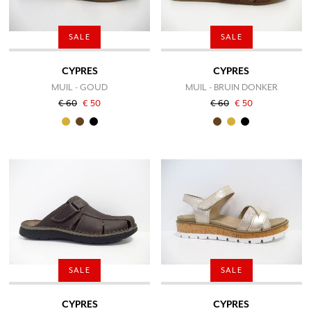
SALE
SALE
CYPRES
CYPRES
MUIL - GOUD
MUIL - BRUIN DONKER
€ 60
€ 50
€ 60
€ 50
SALE
SALE
CYPRES
CYPRES