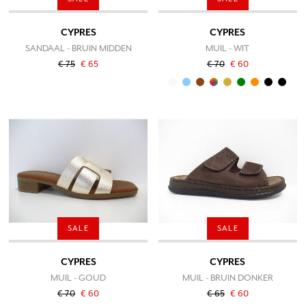
CYPRES
CYPRES
SANDAAL - BRUIN MIDDEN
MUIL - WIT
€ 75
€ 65
€ 70
€ 60
SALE
SALE
CYPRES
CYPRES
MUIL - GOUD
MUIL - BRUIN DONKER
€ 70
€ 60
€ 65
€ 60