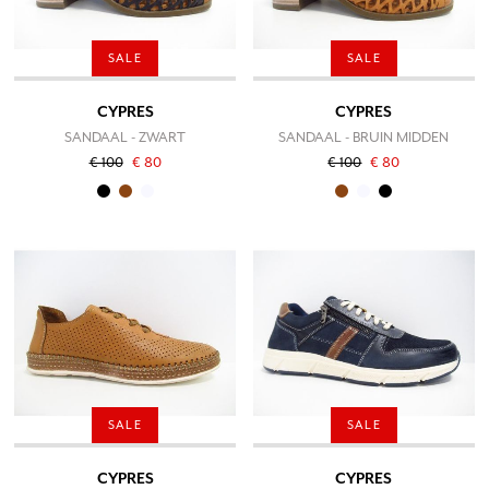
SALE
SALE
CYPRES
CYPRES
SANDAAL - ZWART
SANDAAL - BRUIN MIDDEN
€ 100
€ 80
€ 100
€ 80
SALE
SALE
CYPRES
CYPRES