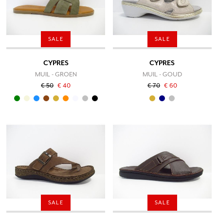
SALE
SALE
CYPRES
CYPRES
MUIL - GROEN
MUIL - GOUD
€ 50
€ 40
€ 70
€ 60
SALE
SALE