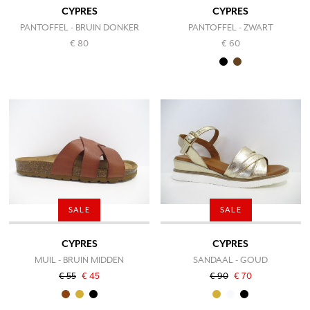
CYPRES
CYPRES
PANTOFFEL - BRUIN DONKER
PANTOFFEL - ZWART
€ 80
€ 60
SALE
SALE
CYPRES
CYPRES
MUIL - BRUIN MIDDEN
SANDAAL - GOUD
€ 55
€ 45
€ 90
€ 70