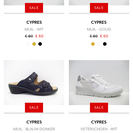
SALE
SALE
CYPRES
CYPRES
MUIL - WIT
MUIL - GOUD
€ 80
€ 60
€ 80
€ 60
SALE
SALE
CYPRES
CYPRES
MUIL - BLAUW DONKER
VETERSCHOEN - WIT