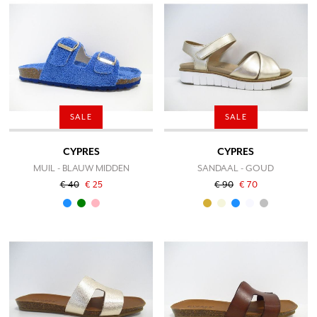
SALE
SALE
CYPRES
CYPRES
MUIL - BLAUW MIDDEN
SANDAAL - GOUD
€ 40
€ 25
€ 90
€ 70