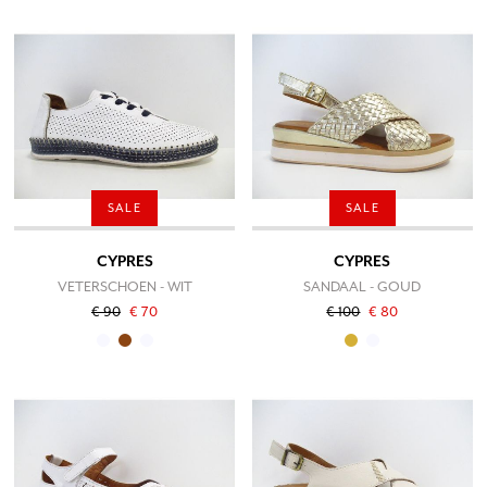
SALE
SALE
CYPRES
CYPRES
VETERSCHOEN - WIT
SANDAAL - GOUD
€ 90
€ 70
€ 100
€ 80