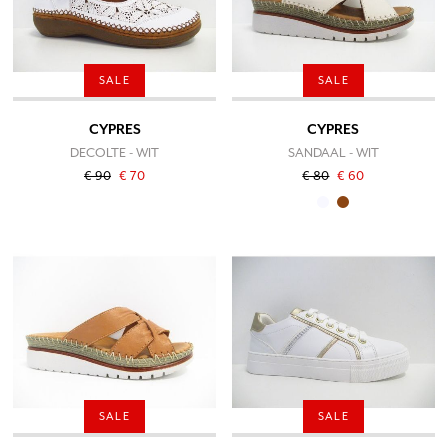
SALE
SALE
CYPRES
CYPRES
DECOLTE - WIT
SANDAAL - WIT
€ 90
€ 70
€ 80
€ 60
SALE
SALE