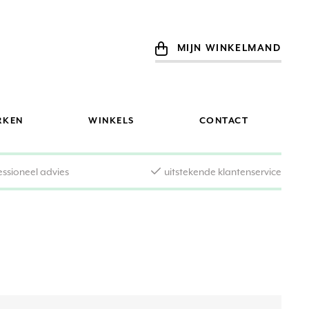
MIJN WINKELMAND
RKEN
WINKELS
CONTACT
essioneel advies
uitstekende klantenservice