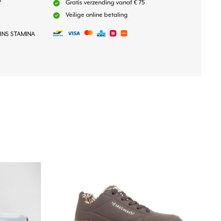
n
Gratis verzending vanaf € 75
Veilige online betaling
 INS STAMINA