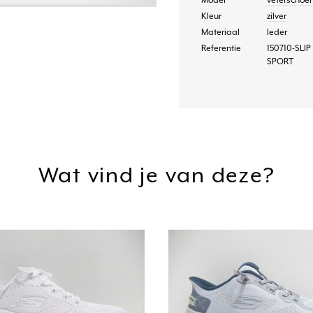
Model
veterschoe
Kleur
zilver
Materiaal
leder
Referentie
150710-SLIP
SPORT
Wat vind je van deze?