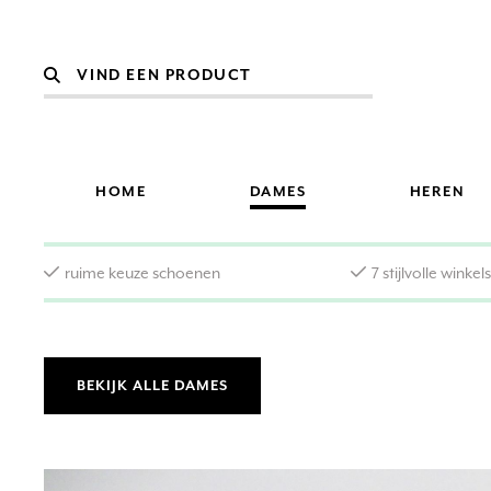
HOME
DAMES
HEREN
ruime keuze schoenen
7 stijlvolle winkel
BEKIJK ALLE DAMES