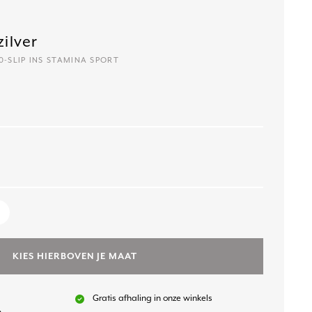
zilver
10-SLIP INS STAMINA SPORT
1
KIES HIERBOVEN JE MAAT
Gratis afhaling in onze winkels