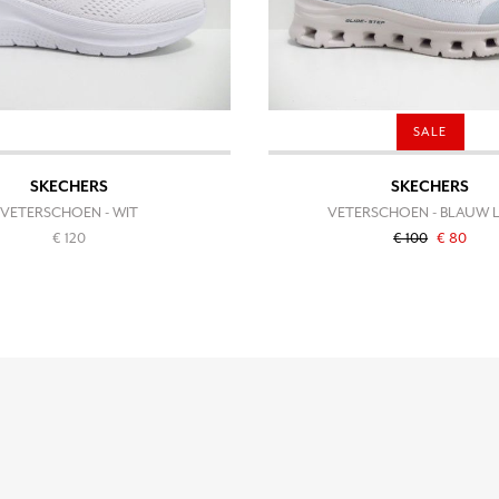
SALE
SKECHERS
SKECHERS
VETERSCHOEN - WIT
VETERSCHOEN - BLAUW 
€ 120
€ 100
€ 80