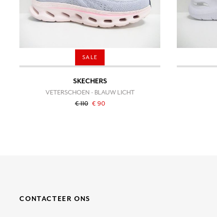
SALE
SKECHERS
VETERSCHOEN - BLAUW LICHT
€ 110
€ 90
CONTACTEER ONS